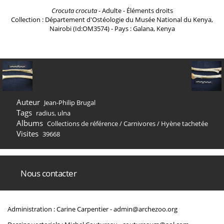
Crocuta crocuta
- Adulte - Éléments droits
Collection : Département d'Ostéologie du Musée National du Kenya,
Nairobi (Id:OM3574) - Pays : Galana, Kenya
Auteur
Jean-Philip Brugal
Tags
radius
,
ulna
Albums
Collections de référence
/
Carnivores
/
Hyène tachetée
Visites
39668
Nous contacter
Administration : Carine Carpentier -
admin@archezoo.org