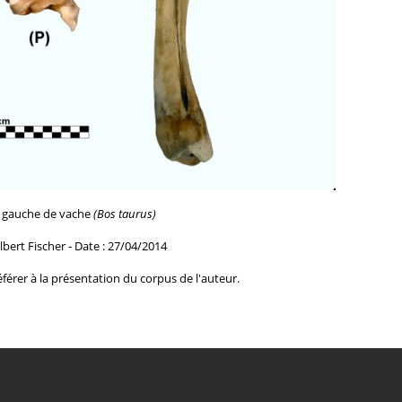
a gauche de vache
(Bos taurus)
lbert Fischer - Date : 27/04/2014
férer à la
présentation du corpus de l'auteur.