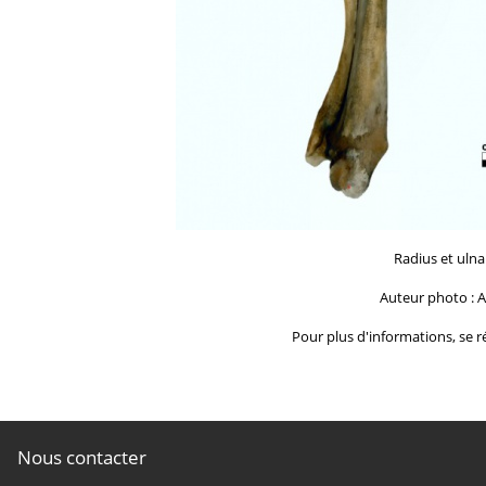
Radius et uln
Auteur photo : A
Pour plus d'informations, se ré
Nous contacter