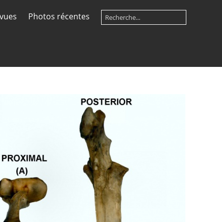
 vues
Photos récentes