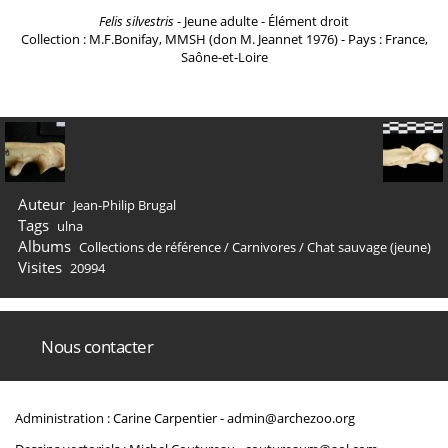
Felis silvestris
- Jeune adulte - Élément droit
Collection : M.F.Bonifay, MMSH (don M. Jeannet 1976) - Pays : France,
Saône-et-Loire
Auteur
Jean-Philip Brugal
Tags
ulna
Albums
Collections de référence
/
Carnivores
/
Chat sauvage (jeune)
Visites
20994
Nous contacter
Administration : Carine Carpentier -
admin@archezoo.org