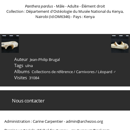
Panthera pardus
- Mâle - Adulte - Élément droit
Collection : Département d'Ostéologie du Musée National du Kenya,
Nairobi (Id:OM6346) - Pays : Kenya
Auteur
Jean-Philip Brugal
Tags
ulna
Albums
Collections de référence
/
Carnivores
/
Léopard ♂
Visites
31084
Nous contacter
Administration : Carine Carpentier -
admin@archezoo.org