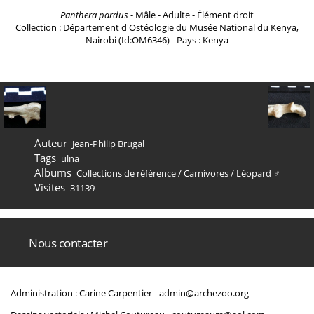
Panthera pardus
- Mâle - Adulte - Élément droit
Collection : Département d'Ostéologie du Musée National du Kenya,
Nairobi (Id:OM6346) - Pays : Kenya
Auteur
Jean-Philip Brugal
Tags
ulna
Albums
Collections de référence
/
Carnivores
/
Léopard ♂
Visites
31139
Nous contacter
Administration : Carine Carpentier -
admin@archezoo.org