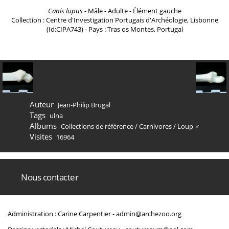
Canis lupus
- Mâle - Adulte - Élément gauche
Collection : Centre d'Investigation Portugais d'Archéologie, Lisbonne
(Id:CIPA743) - Pays : Tras os Montes, Portugal
Auteur
Jean-Philip Brugal
Tags
ulna
Albums
Collections de référence
/
Carnivores
/
Loup ♂
Visites
16964
Nous contacter
Administration : Carine Carpentier -
admin@archezoo.org