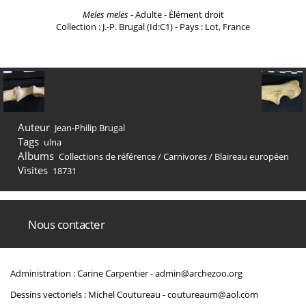
Meles meles
- Adulte - Élément droit
Collection : J.-P. Brugal (Id:C1) - Pays : Lot, France
Auteur
Jean-Philip Brugal
Tags
ulna
Albums
Collections de référence
/
Carnivores
/
Blaireau européen
Visites
18731
Nous contacter
Administration : Carine Carpentier -
admin@archezoo.org
Dessins vectoriels : Michel Coutureau -
coutureaum@aol.com