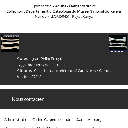
Lynx caracal
- Adulte - Éléments droits
Collection : Département d'Ostéologie du Musée National du Kenya,
Nairobi (Id:OM5045) - Pays : Kenya
Auteur
Jean-Philip Brugal
Tags
humérus
,
radius
,
ulna
Albums
Collections de référence
/
Carnivores
/
Caracal
Visites
37843
Nous contacter
Administration : Carine Carpentier -
admin@archezoo.org