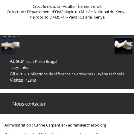
Crocuta crocuta
- Adulte - Élément droit
Collection : Département d'Ostéologie du Musée National du Kenya,
Nairobi (Id:OM3574) - Pays : Galana, Kenya
Auteur
Jean-Philip Brugal
Tags
ulna
Albums
Collections de référence
/
Carnivores
/
Hyène tachetée
Visites
42843
Nous contacter
Administration : Carine Carpentier -
admin@archezoo.org