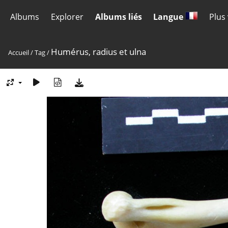
Albums
Explorer
Albums liés
Langue
Plus
Humérus, radius et ulna
Accueil
/
Tag
/