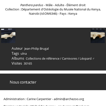
Panthera pardus
- Mâle - Adulte - Élément droit
Collection : Département d'Ostéologie du Musée National du Kenya,
Nairobi (Id:OM6346) - Pays : Kenya
Auteur
Jean-Philip Brugal
Tags
ulna
Albums
Collections de référence
/
Carnivores
/
Léopard ♂
Visites
30165
Nous contacter
Administration : Carine Carpentier -
admin@archezoo.org