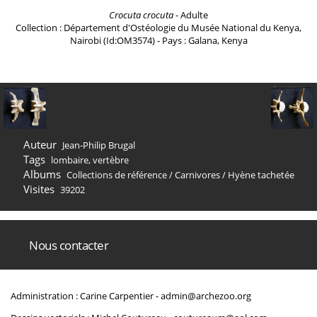
Crocuta crocuta
- Adulte
Collection : Département d'Ostéologie du Musée National du Kenya,
Nairobi (Id:OM3574) - Pays : Galana, Kenya
Auteur
Jean-Philip Brugal
Tags
lombaire
,
vertèbre
Albums
Collections de référence
/
Carnivores
/
Hyène tachetée
Visites
39202
Nous contacter
Administration : Carine Carpentier -
admin@archezoo.org