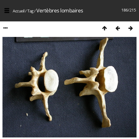
Vertèbres lombaires
186/215
Accueil
/
Tag
/