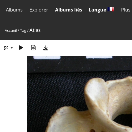
Albums
Explorer
Albums liés
Langue
Plus
Atlas
Accueil
/
Tag
/