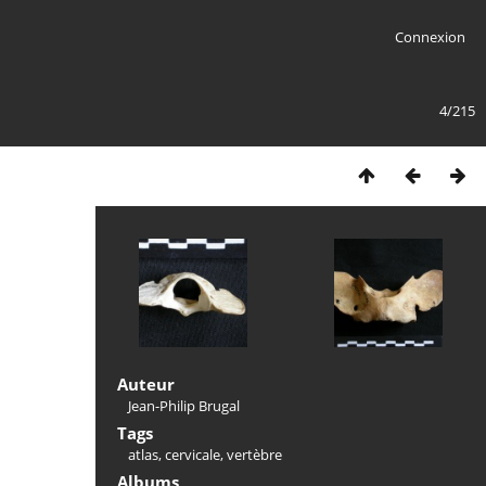
Connexion
4/215
Auteur
Jean-Philip Brugal
Tags
atlas
,
cervicale
,
vertèbre
Albums