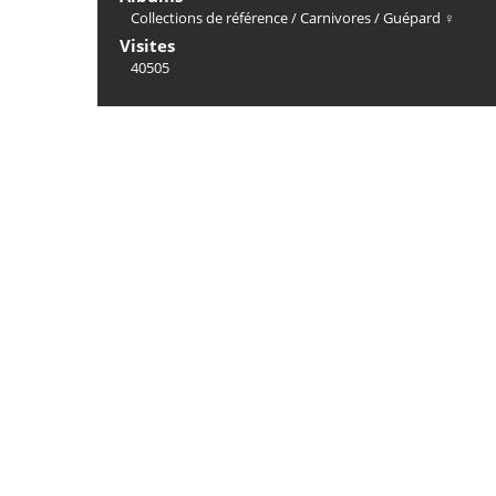
Collections de référence
/
Carnivores
/
Guépard ♀
Visites
40505