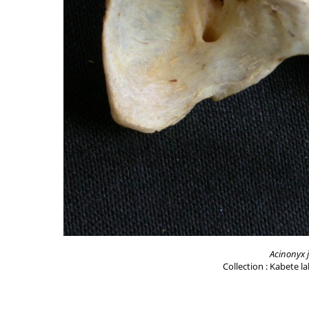
Acinonyx 
Collection : Kabete l