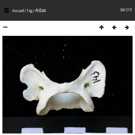
Atlas
38/215
Accueil
/
Tag
/