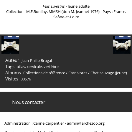
Felis silvestris
- Jeune adulte
Collection : M.F.Bonifay, MMSH (don M. Jeannet 1976) - Pays : France,
Saône-et-Loire
Auteur
Jean-Philip Brugal
Tags
atlas
,
cervicale
,
vertèbre
Albums
Collections de référence
/
Carnivores
/
Chat sauvage (jeune)
Visites
30576
Nous contacter
Administration : Carine Carpentier -
admin@archezoo.org