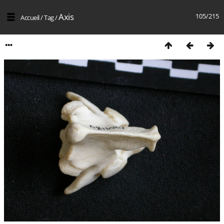
Axis
105/215
Accueil
/
Tag
/