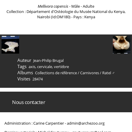
Mellivora capensis
- Mâle - Adulte
Collection : Département d'Ostéologie du Musée National du Kenya,
Nairobi (Id:OM180) - Pays : Kenya
Auteur
Jean-Philip Brugal
Tags
axis
,
cervicale
,
vertèbre
Albums
Collections de référence
/
Carnivores
/
Ratel ♂
Visites
28474
Nous contacter
Administration : Carine Carpentier -
admin@archezoo.org