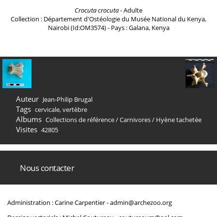
Crocuta crocuta
- Adulte
Collection : Département d'Ostéologie du Musée National du Kenya,
Nairobi (Id:OM3574) - Pays : Galana, Kenya
Auteur
Jean-Philip Brugal
Tags
cervicale
,
vertèbre
Albums
Collections de référence
/
Carnivores
/
Hyène tachetée
Visites
42805
Nous contacter
Administration : Carine Carpentier -
admin@archezoo.org