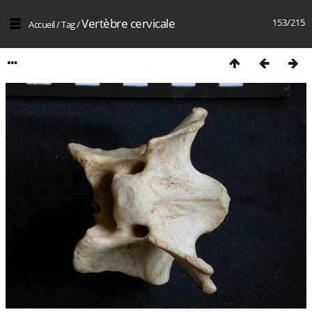
Vertèbre cervicale
153/215
Accueil
/
Tag
/