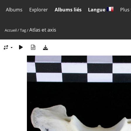
Albums
Explorer
Albums liés
Langue
Plus
Atlas et axis
Accueil
/
Tag
/