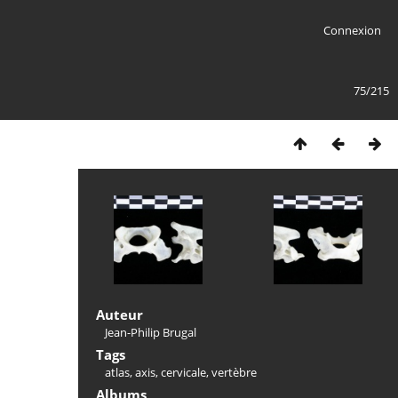
Connexion
75/215
Auteur
Jean-Philip Brugal
Tags
atlas
,
axis
,
cervicale
,
vertèbre
Albums