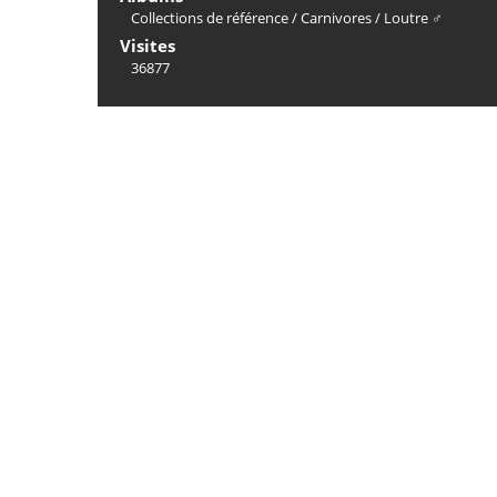
Collections de référence
/
Carnivores
/
Loutre ♂
Visites
36877