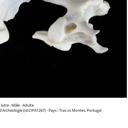
 lutra
- Mâle - Adulte
 d'Archéologie (Id:CIPA1267) - Pays : Tras os Montes, Portugal