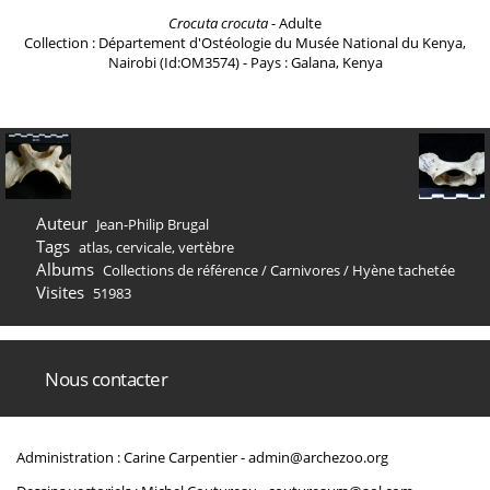
Crocuta crocuta
- Adulte
Collection : Département d'Ostéologie du Musée National du Kenya,
Nairobi (Id:OM3574) - Pays : Galana, Kenya
Auteur
Jean-Philip Brugal
Tags
atlas
,
cervicale
,
vertèbre
Albums
Collections de référence
/
Carnivores
/
Hyène tachetée
Visites
51983
Nous contacter
Administration : Carine Carpentier -
admin@archezoo.org