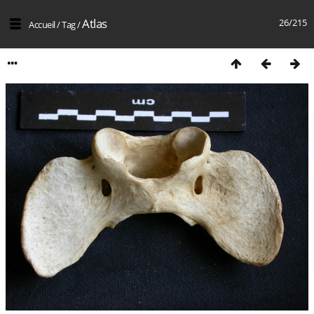
Atlas
26/215
Accueil
/
Tag
/