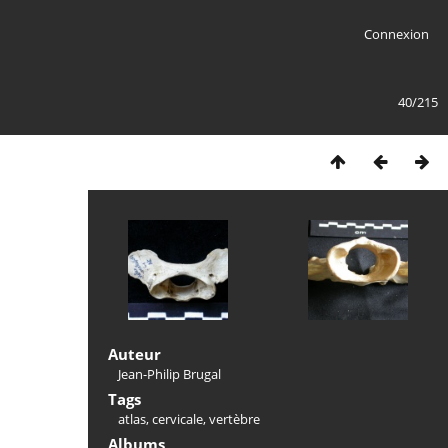
Connexion
40/215
Auteur
Jean-Philip Brugal
Tags
atlas
,
cervicale
,
vertèbre
Albums