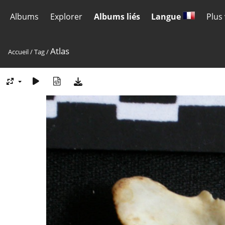
Albums
Explorer
Albums liés
Langue
Plus
Atlas
Accueil
/
Tag
/