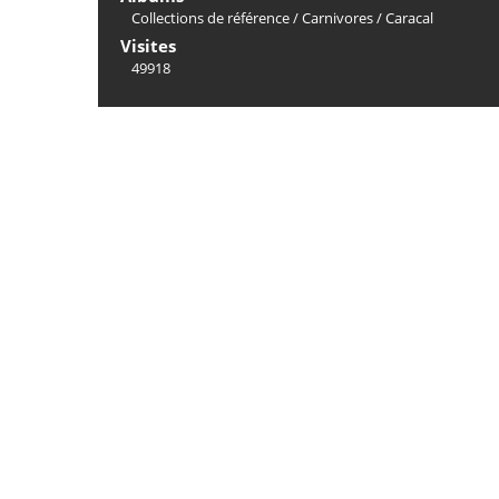
Collections de référence
/
Carnivores
/
Caracal
Visites
49918