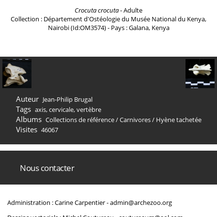
Crocuta crocuta
- Adulte
Collection : Département d'Ostéologie du Musée National du Kenya,
Nairobi (Id:OM3574) - Pays : Galana, Kenya
Auteur
Jean-Philip Brugal
Tags
axis
,
cervicale
,
vertèbre
Albums
Collections de référence
/
Carnivores
/
Hyène tachetée
Visites
46067
Nous contacter
Administration : Carine Carpentier -
admin@archezoo.org