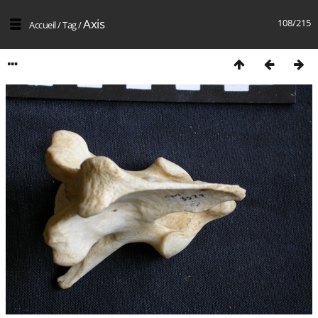
Axis
108/215
Accueil
/
Tag
/