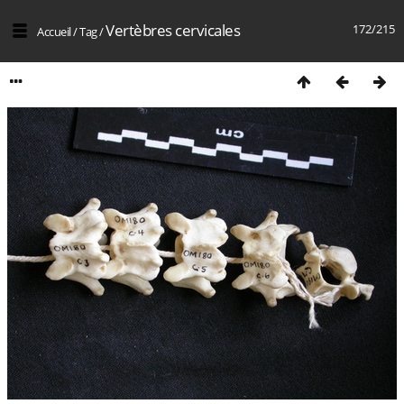
Vertèbres cervicales
172/215
Accueil
/
Tag
/