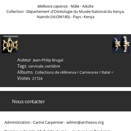
Mellivora capensis
- Mâle - Adulte
Collection : Département d'Ostéologie du Musée National du Kenya,
Nairobi (Id:OM180) - Pays : Kenya
Auteur
Jean-Philip Brugal
Tags
cervicale
,
vertèbre
Albums
Collections de référence
/
Carnivores
/
Ratel ♂
Visites
21724
Nous contacter
Administration : Carine Carpentier -
admin@archezoo.org