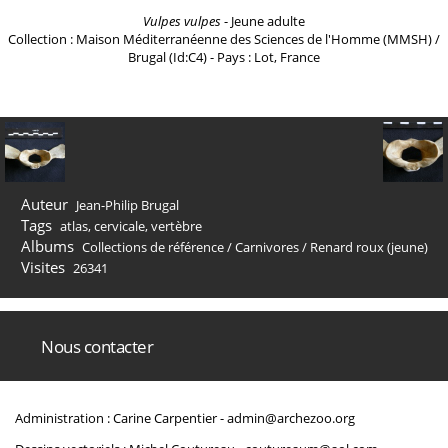
Vulpes vulpes
- Jeune adulte
Collection : Maison Méditerranéenne des Sciences de l'Homme (MMSH) /
Brugal (Id:C4) - Pays : Lot, France
Auteur
Jean-Philip Brugal
Tags
atlas
,
cervicale
,
vertèbre
Albums
Collections de référence
/
Carnivores
/
Renard roux (jeune)
Visites
26341
Nous contacter
Administration : Carine Carpentier -
admin@archezoo.org