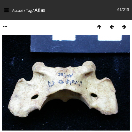
Atlas
61/215
Accueil
/
Tag
/