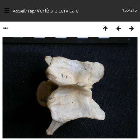
Vertèbre cervicale
156/215
Accueil
/
Tag
/