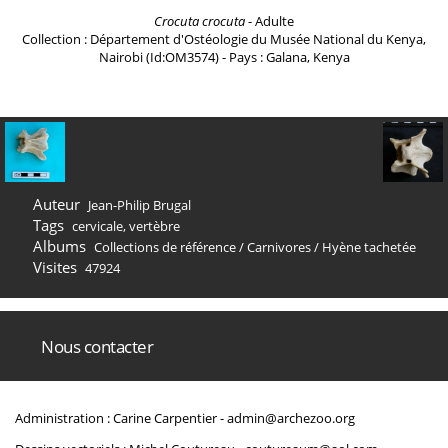
Crocuta crocuta
- Adulte
Collection : Département d'Ostéologie du Musée National du Kenya,
Nairobi (Id:OM3574) - Pays : Galana, Kenya
Auteur
Jean-Philip Brugal
Tags
cervicale
,
vertèbre
Albums
Collections de référence
/
Carnivores
/
Hyène tachetée
Visites
47924
Nous contacter
Administration : Carine Carpentier -
admin@archezoo.org