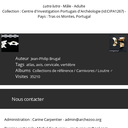
Lutra lutra
- Mâle - Adulte
Collection : Centre d'Investigation Portugais d'Archéologie (Id:CIPA1267) -
Pays : Tras os Montes, Portugal
Auteur
Jean-Philip Brugal
Tags
atlas
,
axis
,
cervicale
,
vertèbre
Albums
Collections de référence
/
Carnivores
/
Loutre ♂
Visites
35210
Nous contacter
Administration : Carine Carpentier -
admin@archezoo.org