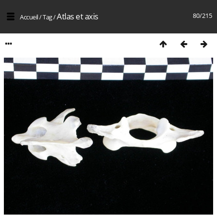
Atlas et axis
80/215
Accueil
/
Tag
/