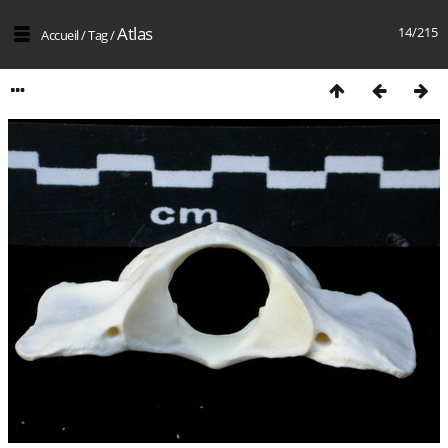
Atlas
14/215
Accueil
/
Tag
/