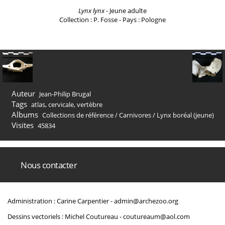
Lynx lynx
- Jeune adulte
Collection : P. Fosse - Pays : Pologne
Auteur
Jean-Philip Brugal
Tags
atlas
,
cervicale
,
vertèbre
Albums
Collections de référence
/
Carnivores
/
Lynx boréal (jeune)
Visites
45834
Nous contacter
Administration : Carine Carpentier -
admin@archezoo.org
Dessins vectoriels : Michel Coutureau -
coutureaum@aol.com