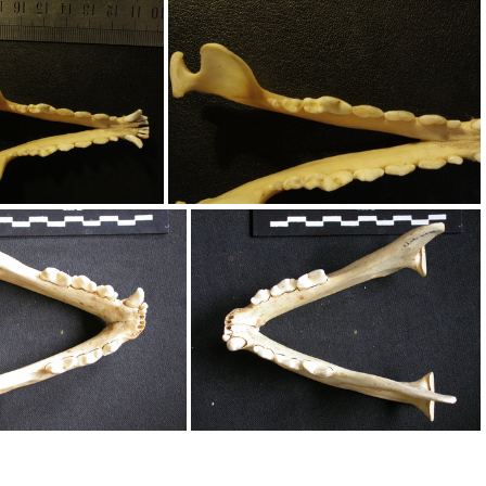
ieure
Mandibules : vue supérieure
ules : vue supérieure
Mandibules : vue supérieure