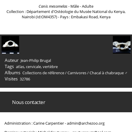
Canis mesomelas
- Mâle - Adulte
Collection : Département d'Ostéologie du Musée National du Kenya,
Nairobi (Id:OM4357) - Pays : Embakasi Road, Kenya
Auteur
Jean-Philip Brugal
Tags
atlas
,
cervicale
,
vertèbre
Albums
Collections de référence
/
Carnivores
/
Chacal à chabraque ♂
Visites
32786
Nous contacter
Administration : Carine Carpentier -
admin@archezoo.org