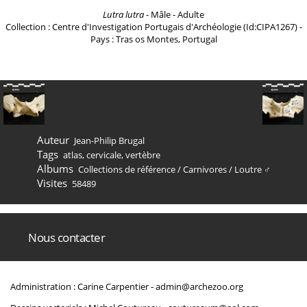
Lutra lutra
- Mâle - Adulte
Collection : Centre d'Investigation Portugais d'Archéologie (Id:CIPA1267) -
Pays : Tras os Montes, Portugal
Auteur
Jean-Philip Brugal
Tags
atlas
,
cervicale
,
vertèbre
Albums
Collections de référence
/
Carnivores
/
Loutre ♂
Visites
58489
Nous contacter
Administration : Carine Carpentier -
admin@archezoo.org