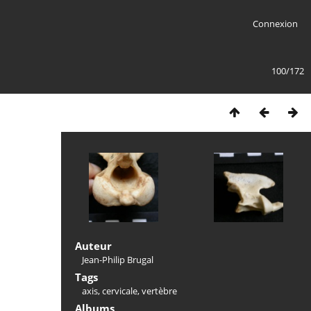
Connexion
100/172
Auteur
Jean-Philip Brugal
Tags
axis
,
cervicale
,
vertèbre
Albums