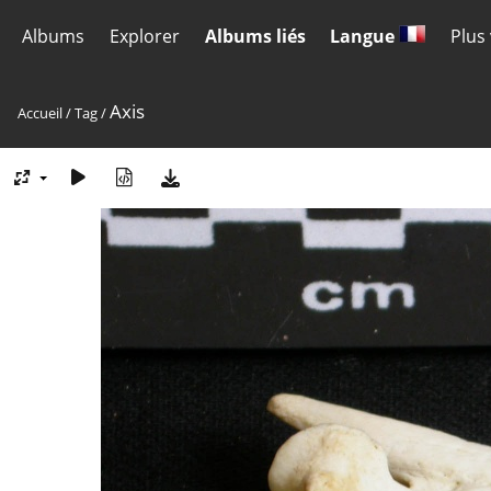
Albums
Explorer
Albums liés
Langue
Plus
Axis
Accueil
/
Tag
/