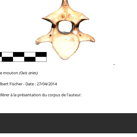
de mouton
(Ovis aries)
lbert Fischer - Date : 27/04/2014
férer à la
présentation du corpus de l'auteur.