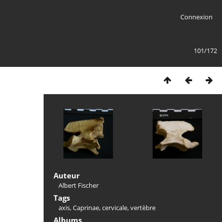
Connexion
101/172
Auteur
Albert Fischer
Tags
axis
,
Caprinae
,
cervicale
,
vertèbre
Albums