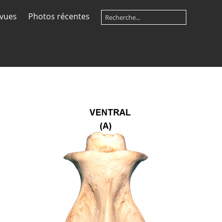
 vues
Photos récentes