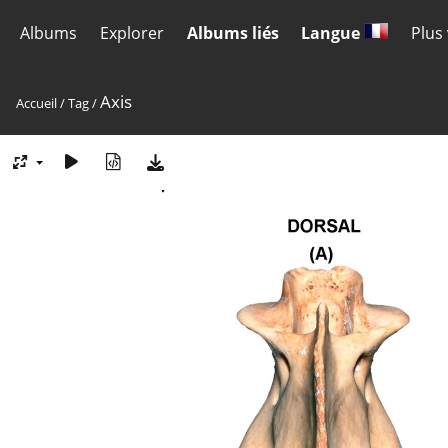
Albums
Explorer
Albums liés
Langue
Plus
Axis
Accueil
/
Tag
/