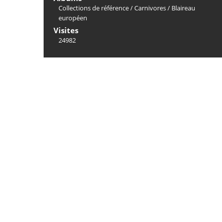
Collections de référence
/
Carnivores
/
Blaireau
européen
Visites
24982