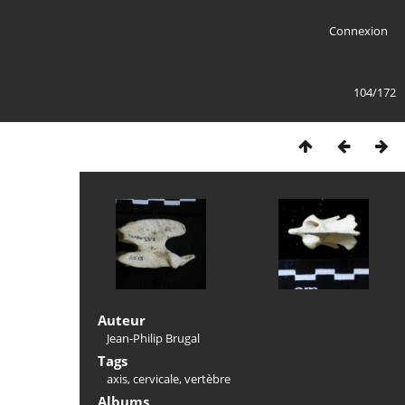
Connexion
104/172
Auteur
Jean-Philip Brugal
Tags
axis
,
cervicale
,
vertèbre
Albums