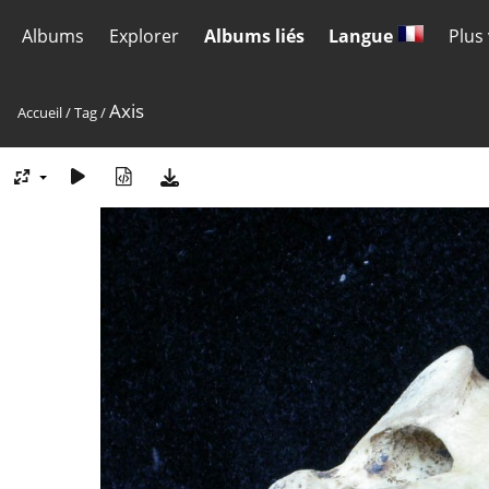
Albums
Explorer
Albums liés
Langue
Plus
Axis
Accueil
/
Tag
/