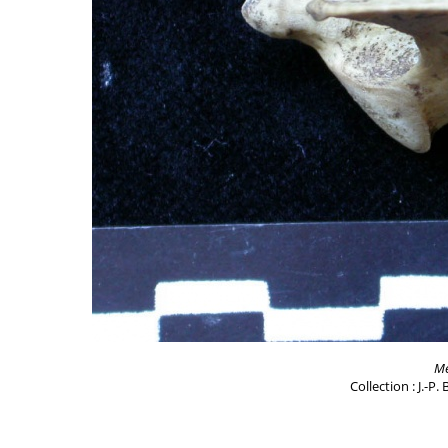
Me
Collection : J.-P.