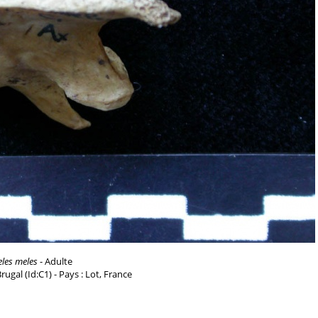
les meles
- Adulte
 Brugal (Id:C1) - Pays : Lot, France