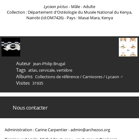
Lycaon pictus
- Mâle - Adulte
Collection : Département d'Ostéologie du Musée National du Kenya,
Nairobi (Id:OM7426) - Pays : Masai Mara, Kenya
Auteur
Jean-Philip Brugal
Tags
atlas
,
cervicale
,
vertèbre
Albums
Collections de référence
/
Carnivores
/
Lycaon ♂
Visites
31935
Nous contacter
Administration : Carine Carpentier -
admin@archezoo.org