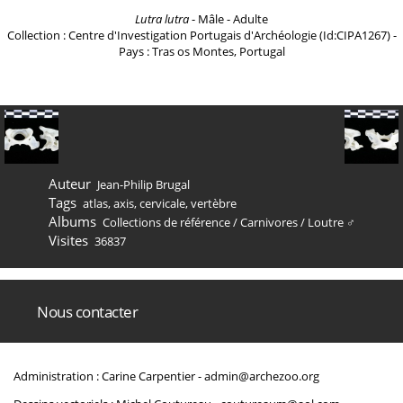
Lutra lutra
- Mâle - Adulte
Collection : Centre d'Investigation Portugais d'Archéologie (Id:CIPA1267) -
Pays : Tras os Montes, Portugal
Auteur
Jean-Philip Brugal
Tags
atlas
,
axis
,
cervicale
,
vertèbre
Albums
Collections de référence
/
Carnivores
/
Loutre ♂
Visites
36837
Nous contacter
Administration : Carine Carpentier -
admin@archezoo.org