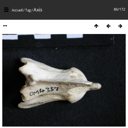
Axis
86/172
Accueil
/
Tag
/