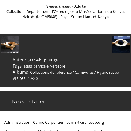
Hyaena hyaena
- Adulte
Collection : Département d'Ostéologie du Musée National du Kenya,
Nairobi (Id:OM5048) - Pays : Sultan Hamud, Kenya
Auteur
Jean-Philip Brugal
Tags
atlas
,
cervicale
,
vertèbre
Albums
Collections de référence
/
Carnivores
/
Hyène rayée
Visites
49840
Nous contacter
Administration : Carine Carpentier -
admin@archezoo.org