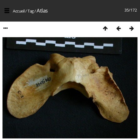
Atlas
35/172
Accueil
/
Tag
/