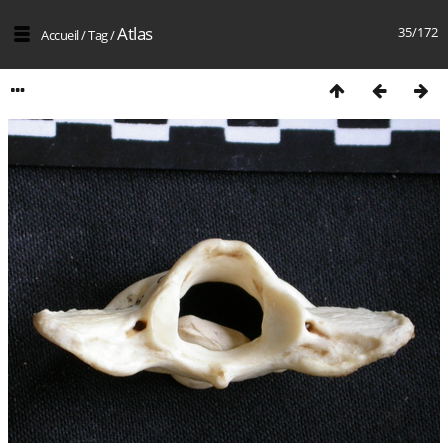
Atlas
35/172
Accueil
/
Tag
/