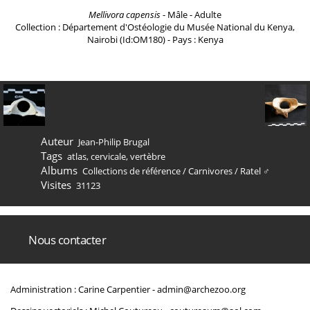
Mellivora capensis
- Mâle - Adulte
Collection : Département d'Ostéologie du Musée National du Kenya,
Nairobi (Id:OM180) - Pays : Kenya
Auteur
Jean-Philip Brugal
Tags
atlas
,
cervicale
,
vertèbre
Albums
Collections de référence
/
Carnivores
/
Ratel ♂
Visites
31123
Nous contacter
Administration : Carine Carpentier -
admin@archezoo.org