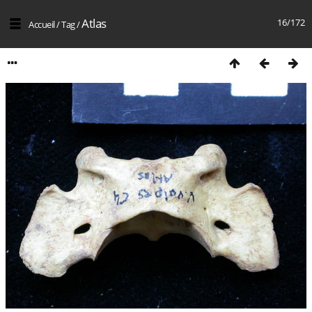
Atlas
16/172
Accueil
/
Tag
/