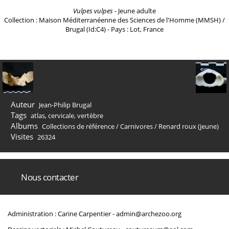
Vulpes vulpes
- Jeune adulte
Collection : Maison Méditerranéenne des Sciences de l'Homme (MMSH) /
Brugal (Id:C4) - Pays : Lot, France
Auteur
Jean-Philip Brugal
Tags
atlas
,
cervicale
,
vertèbre
Albums
Collections de référence
/
Carnivores
/
Renard roux (jeune)
Visites
26324
Nous contacter
Administration : Carine Carpentier -
admin@archezoo.org