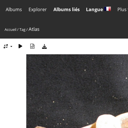
Albums
Explorer
Albums liés
Langue
Plus
Atlas
Accueil
/
Tag
/