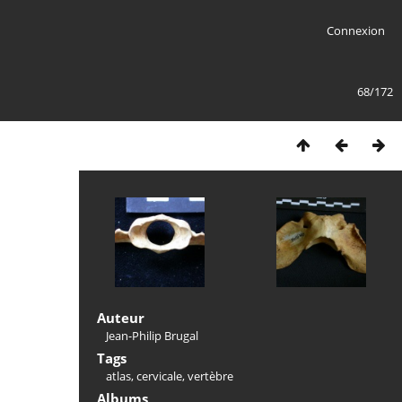
Connexion
68/172
Auteur
Jean-Philip Brugal
Tags
atlas
,
cervicale
,
vertèbre
Albums