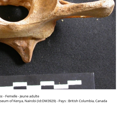
os
- Femelle - Jeune adulte
seum of Kenya, Nairobi (Id:OM3929) - Pays : British Columbia, Canada