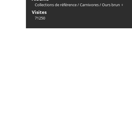
Collections de référence
/
Carnivores
/
Ours brun ♀
Visites
71250