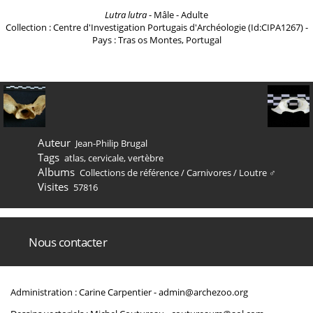
Lutra lutra
- Mâle - Adulte
Collection : Centre d'Investigation Portugais d'Archéologie (Id:CIPA1267) -
Pays : Tras os Montes, Portugal
Auteur
Jean-Philip Brugal
Tags
atlas
,
cervicale
,
vertèbre
Albums
Collections de référence
/
Carnivores
/
Loutre ♂
Visites
57816
Nous contacter
Administration : Carine Carpentier -
admin@archezoo.org