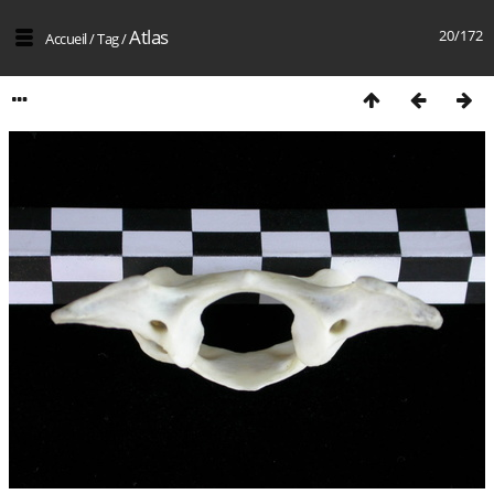
Atlas
20/172
Accueil
/
Tag
/