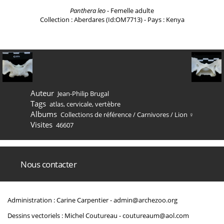
Panthera leo
- Femelle adulte
Collection : Aberdares (Id:OM7713) - Pays : Kenya
Auteur
Jean-Philip Brugal
Tags
atlas
,
cervicale
,
vertèbre
Albums
Collections de référence
/
Carnivores
/
Lion ♀
Visites
46607
Nous contacter
Administration : Carine Carpentier -
admin@archezoo.org
Dessins vectoriels : Michel Coutureau -
coutureaum@aol.com