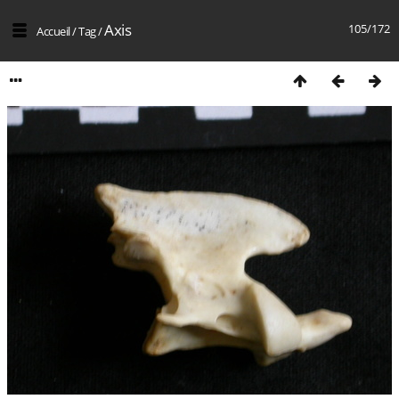
Axis
105/172
Accueil
/
Tag
/