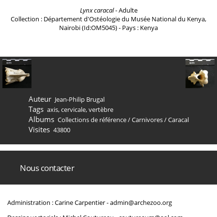
Lynx caracal
- Adulte
Collection : Département d'Ostéologie du Musée National du Kenya,
Nairobi (Id:OM5045) - Pays : Kenya
Auteur
Jean-Philip Brugal
Tags
axis
,
cervicale
,
vertèbre
Albums
Collections de référence
/
Carnivores
/
Caracal
Visites
43800
Nous contacter
Administration : Carine Carpentier -
admin@archezoo.org