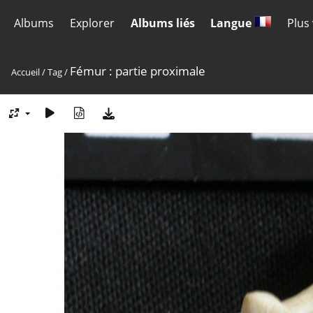
Albums
Explorer
Albums liés
Langue
Plus
Fémur : partie proximale
Accueil
/
Tag
/