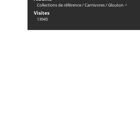
Collections de référence
/
Carnivores
/
Glouton ♂
Visites
13945