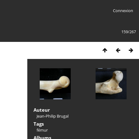
Connexion
159/267
Auteur
Jean-Philip Brugal
Tags
fémur
Albums