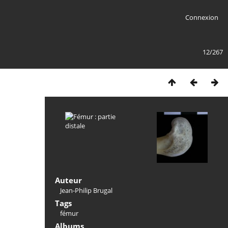
Connexion
12/267
Auteur
Jean-Philip Brugal
Tags
fémur
Albums