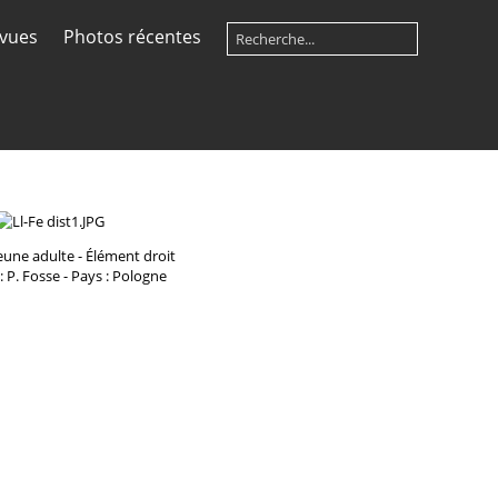
 vues
Photos récentes
eune adulte - Élément droit
: P. Fosse - Pays : Pologne