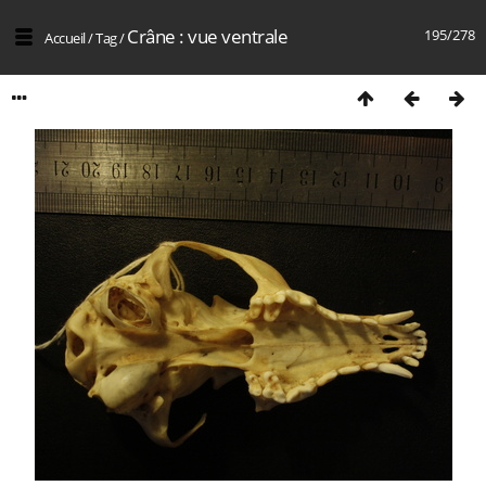
Crâne : vue ventrale
195/278
Accueil
/
Tag
/