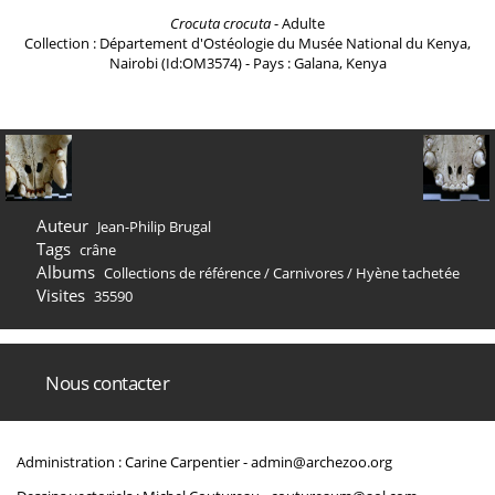
Crocuta crocuta
- Adulte
Collection : Département d'Ostéologie du Musée National du Kenya,
Nairobi (Id:OM3574) - Pays : Galana, Kenya
Auteur
Jean-Philip Brugal
Tags
crâne
Albums
Collections de référence
/
Carnivores
/
Hyène tachetée
Visites
35590
Nous contacter
Administration : Carine Carpentier -
admin@archezoo.org