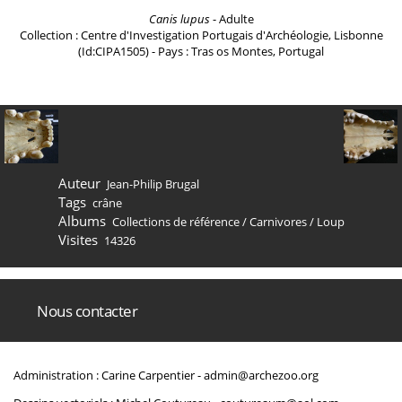
Canis lupus
- Adulte
Collection : Centre d'Investigation Portugais d'Archéologie, Lisbonne
(Id:CIPA1505) - Pays : Tras os Montes, Portugal
Auteur
Jean-Philip Brugal
Tags
crâne
Albums
Collections de référence
/
Carnivores
/
Loup
Visites
14326
Nous contacter
Administration : Carine Carpentier -
admin@archezoo.org