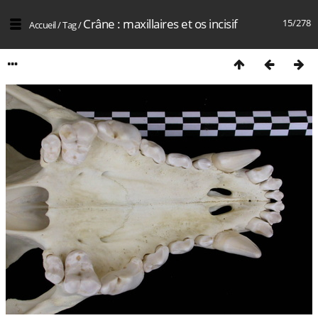
Crâne : maxillaires et os incisif
15/278
Accueil
/
Tag
/