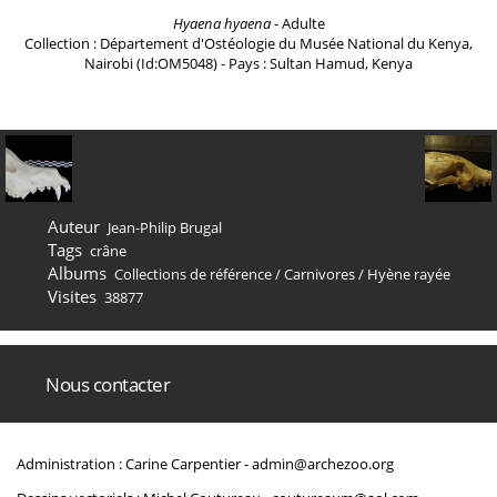
Hyaena hyaena
- Adulte
Collection : Département d'Ostéologie du Musée National du Kenya,
Nairobi (Id:OM5048) - Pays : Sultan Hamud, Kenya
Auteur
Jean-Philip Brugal
Tags
crâne
Albums
Collections de référence
/
Carnivores
/
Hyène rayée
Visites
38877
Nous contacter
Administration : Carine Carpentier -
admin@archezoo.org