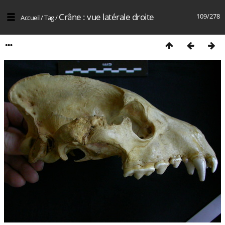
Crâne : vue latérale droite
109/278
Accueil
/
Tag
/