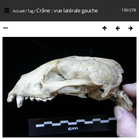
Crâne : vue latérale gauche
130/278
Accueil
/
Tag
/