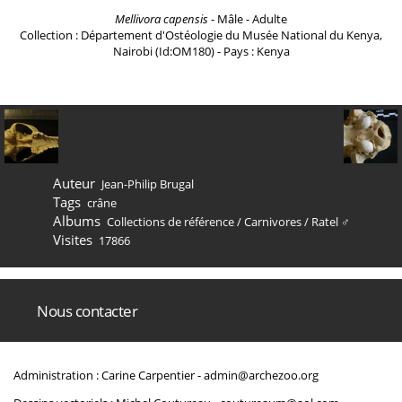
Mellivora capensis
- Mâle - Adulte
Collection : Département d'Ostéologie du Musée National du Kenya,
Nairobi (Id:OM180) - Pays : Kenya
Auteur
Jean-Philip Brugal
Tags
crâne
Albums
Collections de référence
/
Carnivores
/
Ratel ♂
Visites
17866
Nous contacter
Administration : Carine Carpentier -
admin@archezoo.org