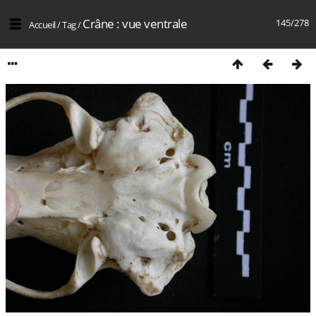
Crâne : vue ventrale
145/278
Accueil
/
Tag
/