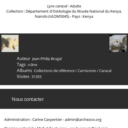
Lynx caracal
- Adulte
Collection : Département d'Ostéologie du Musée National du Kenya,
Nairobi (Id:OM5045) - Pays : Kenya
Auteur
Jean-Philip Brugal
Tags
crâne
Albums
Collections de référence
/
Carnivores
/
Caracal
Visites
31355
Nous contacter
Administration : Carine Carpentier -
admin@archezoo.org